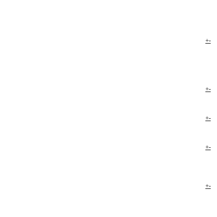
+
-
+
-
+
-
+
-
+
-