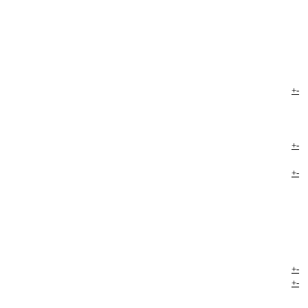
+
-
+
-
+
-
+
-
+
-