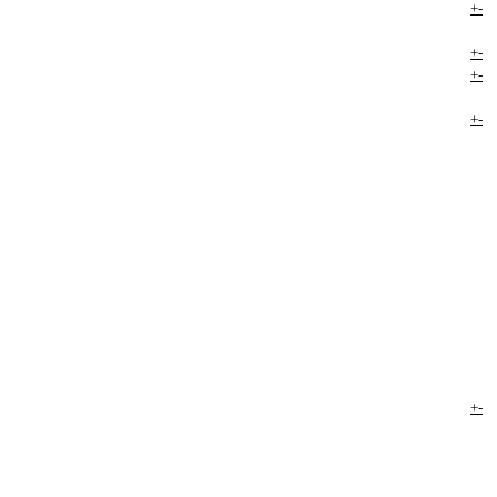
+
-
+
-
+
-
+
-
+
-